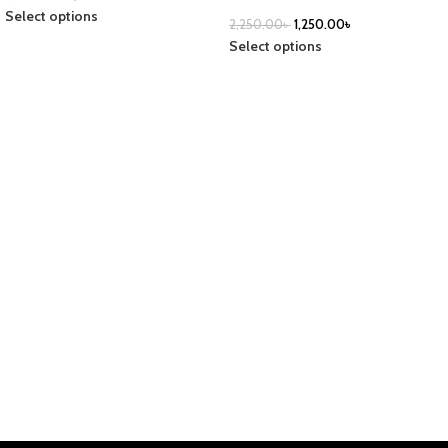
Select options
2,250.00
৳
1,250.00
৳
Select options