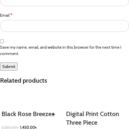
*
Email
Save my name, email, and website in this browser for the next time I
comment.
Related products
-36%
-44%
Black Rose Breeze♠️
Digital Print Cotton
Three Piece
2,250.00
৳
1,450.00
৳