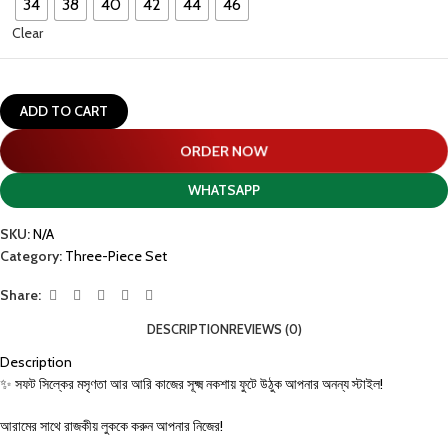
34
38
40
42
44
46
Clear
ADD TO CART
ORDER NOW
WHATSAPP
SKU:
N/A
Category:
Three-Piece Set
Share:
DESCRIPTION
REVIEWS (0)
Description
‎✨ সফট সিল্কের মসৃণতা আর আরি কাজের সূক্ষ্ম নকশায় ফুটে উঠুক আপনার অনন্য স্টাইল!
আরামের সাথে রাজকীয় লুককে করুন আপনার নিজের!