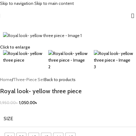
Skip to navigation
Skip to main content
-46%
Click to enlarge
Home
/
Three-Piece Set
Back to products
Royal look- yellow three piece
1,950.00
৳
1,050.00
৳
SIZE