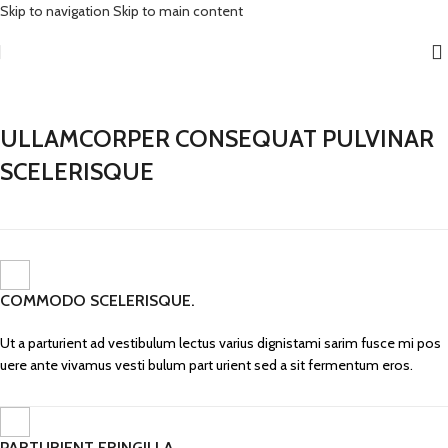
Skip to navigation
Skip to main content
ULLAMCORPER CONSEQUAT PULVINAR
SCELERISQUE
COMMODO SCELERISQUE.
Ut a parturient ad vestibulum lectus varius dignistami sarim fusce mi pos
uere ante vivamus vesti bulum part urient sed a sit fermentum eros.
PARTURIENT FRINGILLA.