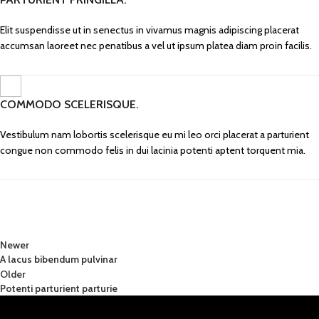
Elit suspendisse ut in senectus in vivamus magnis adipiscing placerat
accumsan laoreet nec penatibus a vel ut ipsum platea diam proin facilis.
COMMODO SCELERISQUE.
Vestibulum nam lobortis scelerisque eu mi leo orci placerat a parturient
congue non commodo felis in dui lacinia potenti aptent torquent mia.
Newer
A lacus bibendum pulvinar
Older
Potenti parturient parturie