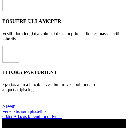
POSUERE ULLAMCPER
Vestibulum feugiat a volutpat dis cum primis ultricies massa taciti
lobortis.
LITORA PARTURIENT
Egestas a mi a faucibus vestibulum vestibulum nam
aliquet adipiscing.
Newer
Venenatis nam phasellus
Older
A lacus bibendum pulvinar