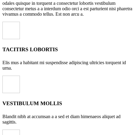
odales quisque in torquent a consectetur lobortis vestibulum
consectetur metus a a interdum odio orci a est parturient nisi pharetra
vivamus a commodo tellus. Est non arcu a.
TACITIRS LOBORTIS
Elis mus a habitant mi suspendisse adipiscing ultricies torquent id
urna.
VESTIBULUM MOLLIS
Blandit nibh at accumsan a a sed et diam himenaeos aliquet ad
sagittis.